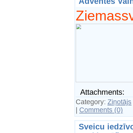
Adventes Vai
Ziemassv
Attachments:
Category:
Ziņotājs
|
Comments (0)
Sveicu iedzīv