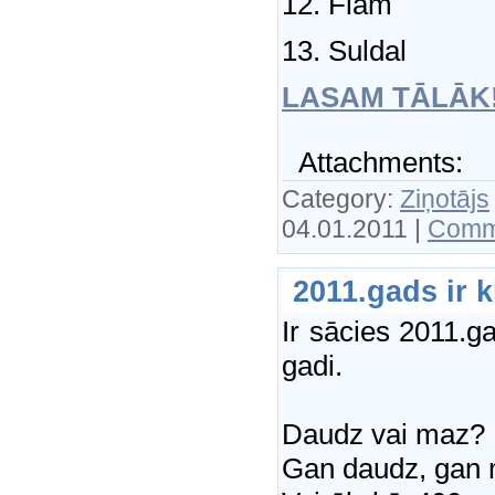
12. Flam
13. Suldal
LASAM TĀLĀK
Attachments:
Category:
Ziņotājs
04.01.2011
|
Comm
2011.gads ir k
Ir sācies 2011.
gadi.
Daudz vai maz?
Gan daudz, gan 