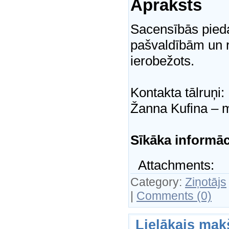
Apraksts
Sacensībās pieda
pašvaldībām un 
ierobežots.
Kontakta tālruņi
Žanna Kufina – 
Sīkāka informāc
Attachments:
Category:
Ziņotājs
|
Comments (0)
Lielākais mak