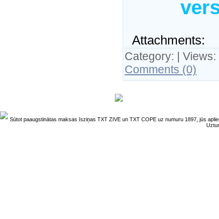
vers
Attachments:
Category:
| Views:
Comments (0)
Sūtot paaugstinātas maksas īsziņas TXT ZIVE un TXT COPE uz numuru 1897, jūs aplieci
Uztu