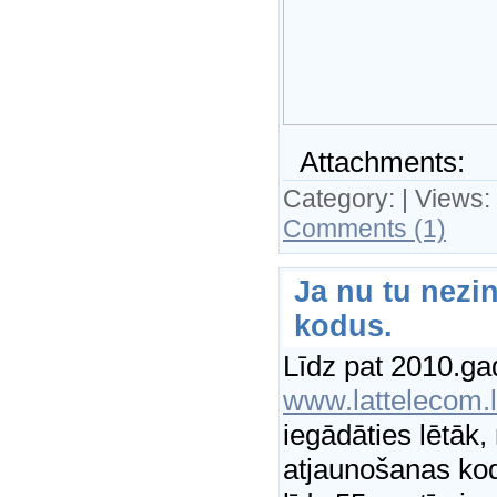
Attachments:
Category:
| Views:
Comments (1)
Ja nu tu nezin
kodus.
Līdz pat 2010.g
www.lattelecom.
iegādāties lētāk,
atjaunošanas ko