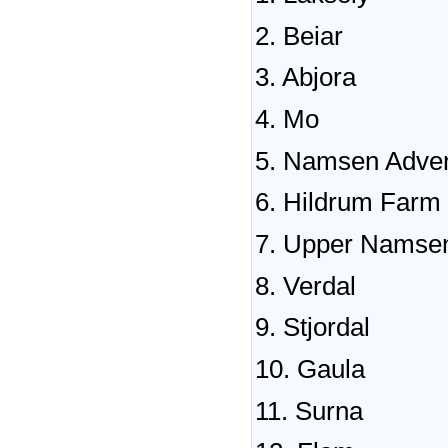
2. Beiar
3. Abjora
4. Mo
5. Namsen Adve
6. Hildrum Farm
7. Upper Namsen
8. Verdal
9. Stjordal
10. Gaula
11. Surna