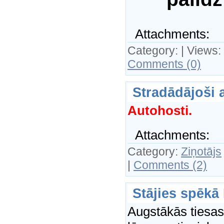
Attachments:
Category:
| Views:
Comments (0)
Stradādājoši 
Autohosti.
Attachments:
Category:
Ziņotājs
|
Comments (2)
Stājies spēkā
Augstākās tiesas