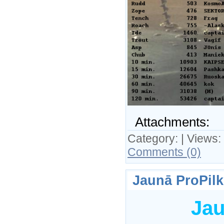
Attachments:
Category:
| Views:
Comments (0)
Jaunā ProPilkk
Jau