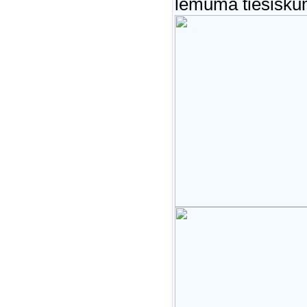
lēmuma tiesisk